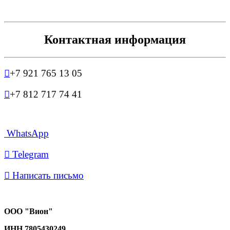
Контактная информация

+7 921 765 13 05

+7 812 717 74 41
WhatsApp

Telegram

Написать письмо
ООО "Вион"
ИНН
7805430249