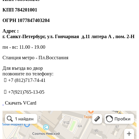
КПП 784201001
ОГРН
1077847403204
Адрес :
г. Санкт-Петербург, ул. Гончарная д.11 литера А , пом. 2-Н
пн - вс: 11.00 - 19.00
Станция метро - Пл.Восстания
Для въезда во двор
позвоните по телефону:

+7 (812)717-74-41

+7(921)765-13-05
Скачать VCard
Санкт‑Петербург
Гончарная улица, 11 — Яндекс.Карты