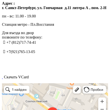
Адрес :
г. Санкт-Петербург, ул. Гончарная д.11 литера А , пом. 2-Н
пн - вс: 11.00 - 19.00
Станция метро - Пл.Восстания
Для въезда во двор
позвоните по телефону:

+7 (812)717-74-41

+7(921)765-13-05
Скачать VCard
Санкт‑Петербург
Гончарная улица, 11 — Яндекс.Карты